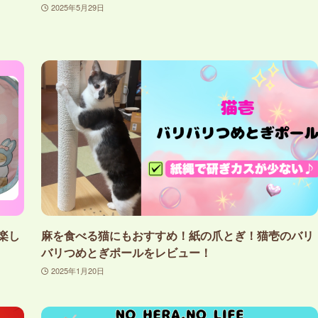
2025年5月29日
楽し
麻を食べる猫にもおすすめ！紙の爪とぎ！猫壱のバリ
バリつめとぎポールをレビュー！
2025年1月20日