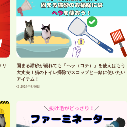
メリ
固まる猫砂が崩れても「ヘラ（コテ）」を使えばもう
大丈夫！猫のトイレ掃除でスコップと一緒に使いたい
アイテム！
2024年9月6日