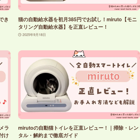
でき
猫の自動給水器を初月385円でお試し！miruto【モニ
タリング自動給水器】を正直レビュー！
2025年9月18日
カメラ
mirutoの自動猫トイレを正直レビュー！｜掃除・レン
付け
タル・解約まで徹底ガイド