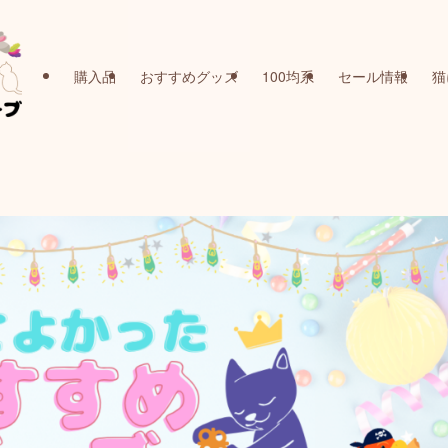
購入品
おすすめグッズ
100均系
セール情報
猫