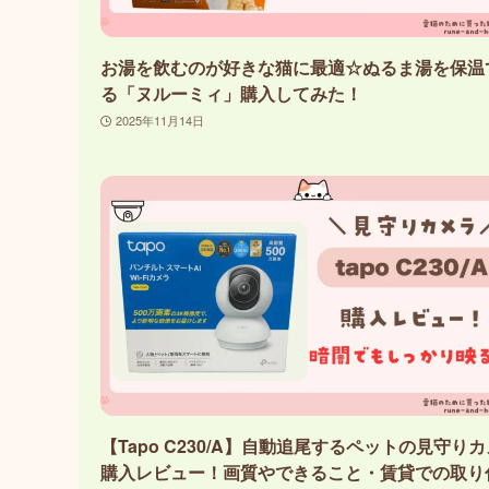
お湯を飲むのが好きな猫に最適☆ぬるま湯を保温
る「ヌルーミィ」購入してみた！
2025年11月14日
【Tapo C230/A】自動追尾するペットの見守り
購入レビュー！画質やできること・賃貸での取り