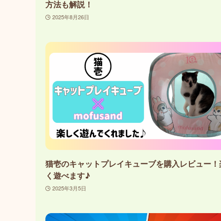
方法も解説！
2025年8月26日
猫壱のキャットプレイキューブを購入レビュー！
く遊べます♪
2025年3月5日