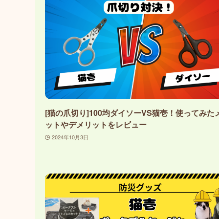
[猫の爪切り]100均ダイソーVS猫壱！使ってみた
ットやデメリットをレビュー
2024年10月3日