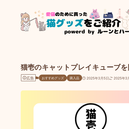
猫壱のキャットプレイキューブを
広告
おすすめグッズ
購入品
2025年3月5日
2025年3