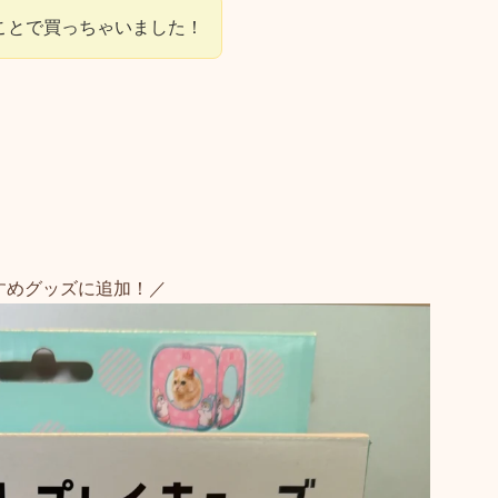
とのことで買っちゃいました！
すめグッズに追加！／