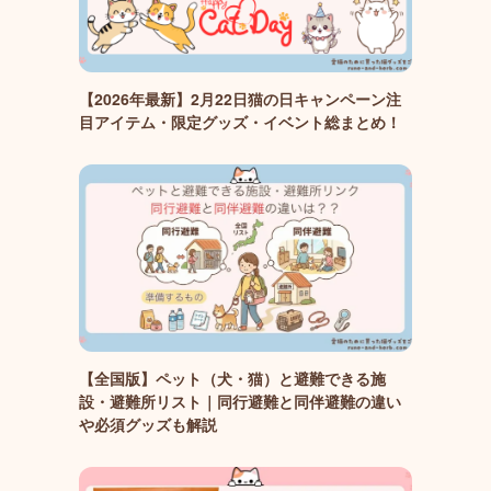
【2026年最新】2月22日猫の日キャンペーン注
目アイテム・限定グッズ・イベント総まとめ！
【全国版】ペット（犬・猫）と避難できる施
設・避難所リスト｜同行避難と同伴避難の違い
や必須グッズも解説