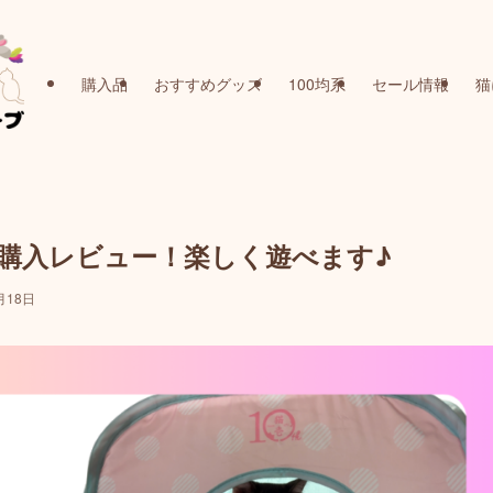
購入品
おすすめグッズ
100均系
セール情報
猫
購入レビュー！楽しく遊べます♪
月18日