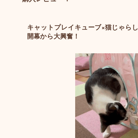
キャットプレイキューブ×猫じゃら
開幕から大興奮！