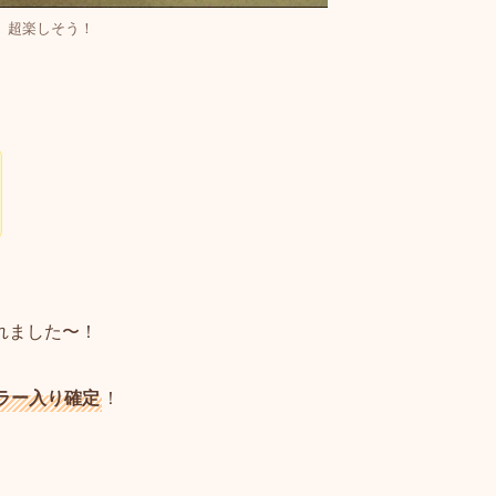
超楽しそう！
れました〜！
ラー入り確定
！