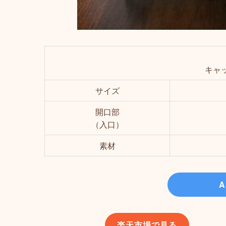
キャ
サイズ
開口部
（入口）
素材
A
楽天市場で見る