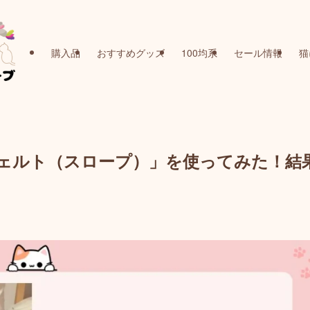
購入品
おすすめグッズ
100均系
セール情報
猫
ェルト（スロープ）」を使ってみた！結