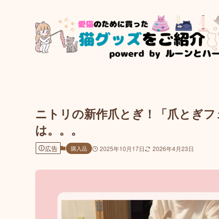
ニトリの新作爪とぎ！「爪とぎフ
は。。。
広告
購入品
2025年10月17日
2026年4月23日