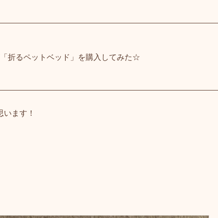
ズ「折るペットベッド」を購入してみた☆
思います！