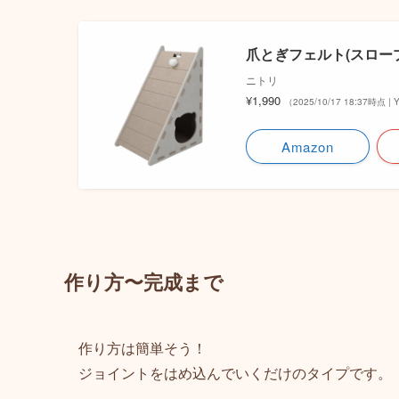
爪とぎフェルト(スロープ
ニトリ
¥1,990
（2025/10/17 18:37時点
Amazon
作り方〜完成まで
作り方は簡単そう！
ジョイントをはめ込んでいくだけのタイプです。