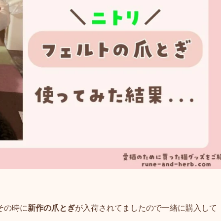
その時に
新作の爪とぎ
が入荷されてましたので一緒に購入して