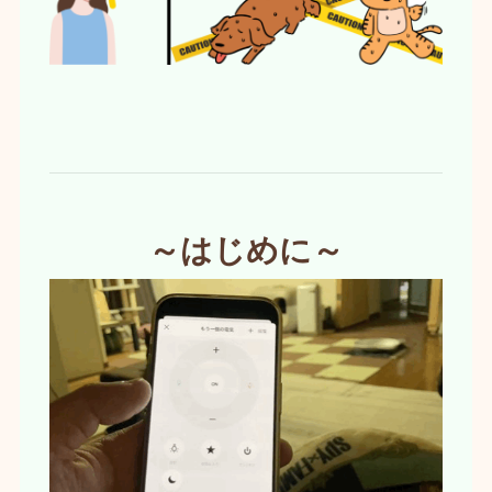
～はじめに～