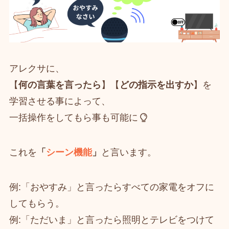
アレクサに、
【
何の言葉を言ったら
】【
どの指示を出すか
】を
学習させる事によって、
一括操作をしてもら事も可能に
これを
「
シーン機能
」
と言います。
例:「おやすみ」と言ったらすべての家電をオフに
してもらう。
例:「ただいま」と言ったら照明とテレビをつけて