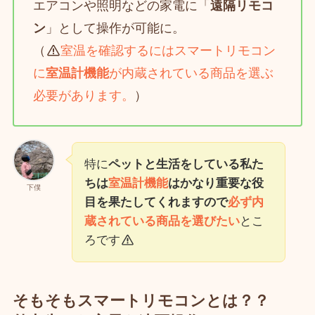
エアコンや照明などの家電に「
遠隔リモコ
ン
」として操作が可能に。
（
室温を確認するにはスマートリモコン
に
室温計機能
が内蔵されている商品を選ぶ
必要があります。
）
特に
ペットと生活をしている私た
ちは
室温計機能
はかなり重要な役
下僕
目を果たしてくれますので
必ず内
蔵されている商品を選びたい
とこ
ろです
そもそもスマートリモコンとは？？