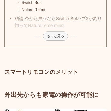
Switch Bot
Nature Remo
結論:今から買うならSwitch Botハブ2か割り
切ってNature remo mini2
もっと見る
スマートリモコンのメリット
外出先からも家電の操作が可能に