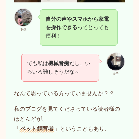
自分の声やスマホから家電
を操作できる
ってとっても
下僕
便利！
でも私は
機械音痴
だし、い
ろいろ難しそうだな～
S子
なんて思っている方っていませんか？？
私のブログを見てくださっている読者様の
ほとんどが、
「
ペット飼育者
」ということもあり、