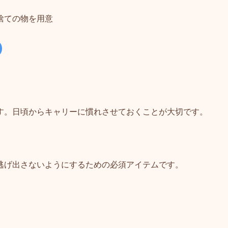
捨ての物を用意
す。日頃からキャリーに慣れさせておくことが大切です
。
逃げ出さないようにするための必須アイテムです。