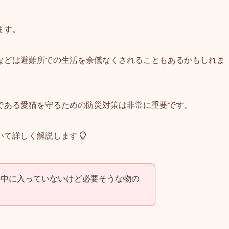
ます。
などは避難所での生活を余儀なくされることもあるかもしれま
である愛猫を守るための防災対策は非常に重要です。
いて詳しく解説します
の中に入っていないけど必要そうな物の
！