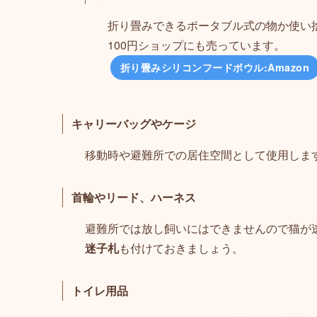
折り畳みできるポータブル式の物か使い
100円ショップにも売っています。
折り畳みシリコンフードボウル:Amazon
キャリーバッグやケージ
移動時や避難所での居住空間として使用しま
首輪やリード、ハーネス
避難所では放し飼いにはできませんので猫が
迷子札
も付けておきましょう
。
トイレ用品