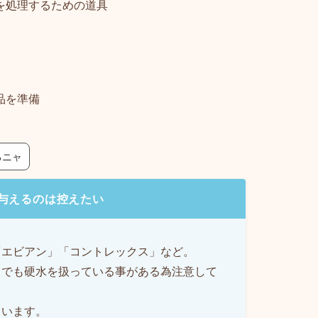
を処理するための道具
品を準備
るニャ
与えるのは控えたい
「エビアン」「コントレックス」など。
ドでも硬水を扱っている事がある為注意して
ています。