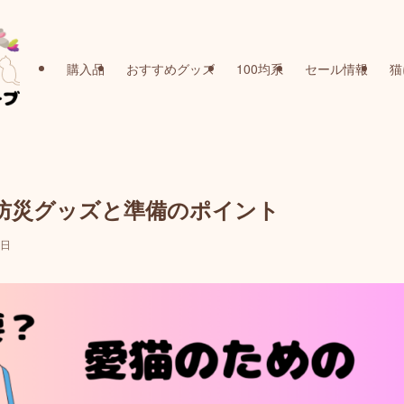
購入品
おすすめグッズ
100均系
セール情報
猫
防災グッズと準備のポイント
5日