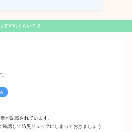
ってどれくらい？？
す。
。
見る
安量が記載されています。
で確認して防災リュックにしまっておきましょう！