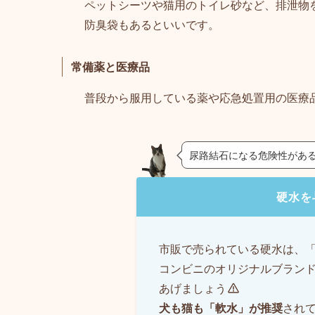
ペットシーツや猫用のトイレ砂など、排泄物
防臭袋もあるといいです。
常備薬と医療品
普段から服用している薬や応急処置用の医療
尿路結石になる危険性があ
硬水を
市販で売られている硬水は、
コンビニのオリジナルブラン
あげましょう
犬も猫も「軟水」が推奨
され