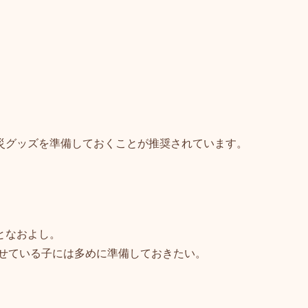
災グッズを準備しておくことが推奨されています。
。
となおよし。
せている子には多めに準備しておきたい。