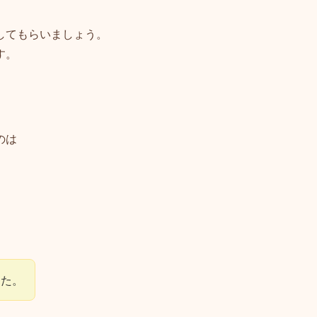
してもらいましょう。
す。
のは
した。