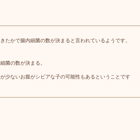
てきたかで
腸内細菌の数が決まると言われているようです。
内細菌の数が決まる。
菌が少ないお腹がシビアな子の可能性もあるということです