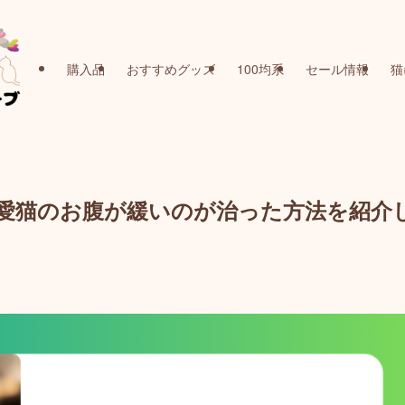
購入品
おすすめグッズ
100均系
セール情報
猫
愛猫のお腹が緩いのが治った方法を紹介