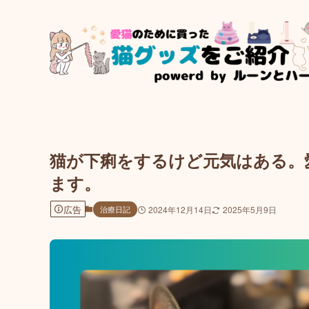
猫が下痢をするけど元気はある。
ます。
広告
治療日記
2024年12月14日
2025年5月9日