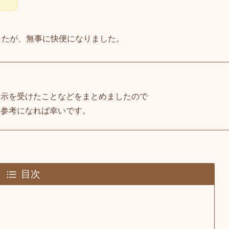
したが、無事に快便になりました。
指示を受けたことなどをまとめましたので
て参考になれば幸いです。
目次