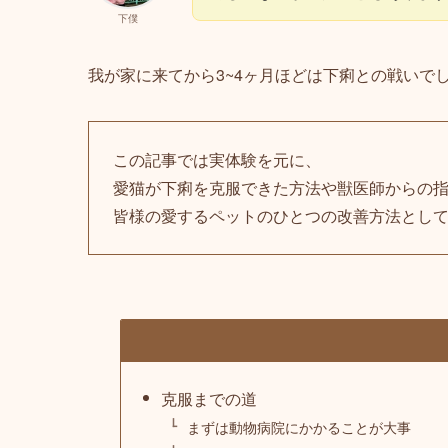
下僕
我が家に来てから3~4ヶ月ほどは下痢との戦いで
この記事では実体験を元に、
愛猫が下痢を克服できた方法や獣医師からの
皆様の愛するペットのひとつの改善方法とし
克服までの道
まずは動物病院にかかることが大事