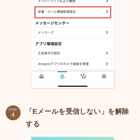
「Eメールを受信しない」を解除
STEP
する