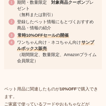
期間・数量限定
対象商品クーポン
プレ
ゼント
（無料または割引）
登録したペット情報にもとづくおすすめ
商品・情報の紹介
常時10%OFFセールの開催
ワンちゃん向け・ネコちゃん向け
サンプ
ルボックス販売
（期間限定、数量限定、Amazonプライム
会員限定）
ペット用品に関連したものが
10%OFF
で購入でき
ます。
ご家庭で使っているフードやおもちゃなどが