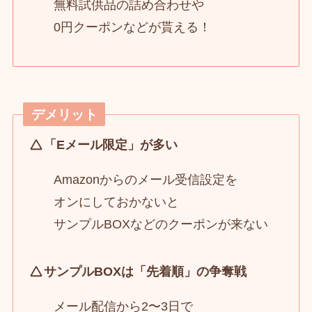
無料試供品の詰め合わせや
0円クーポンなどが貰える！
デメリット
「Eメール限定」が多い
Amazonからのメール受信設定を
オンにしておかないと
サンプルBOXなどのクーポンが来ない
サンプルBOXは「先着順」の争奪戦
メール配信から2〜3日で