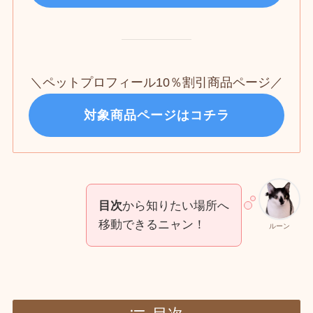
＼ペットプロフィール10％割引商品ページ／
対象商品ページはコチラ
目次
から知りたい場所へ
移動できるニャン！
ルーン