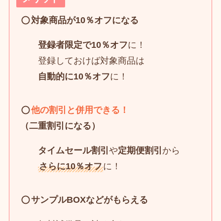
対象商品が10％オフになる
登録者限定で
10％オフ
に！
登録しておけば対象商品は
自動的に10％オフ
に！
他の割引と併用できる！
（二重割引になる）
タイムセール割引
や
定期便割引
から
さらに10％オフ
に！
サンプルBOXなどがもらえる