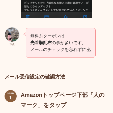
無料系クーポンは
先着順配布
の事が多いです。
下僕
メールのチェックを忘れずに
メール受信設定の確認方法
Amazonトップページ下部「人の
STEP
マーク」をタップ