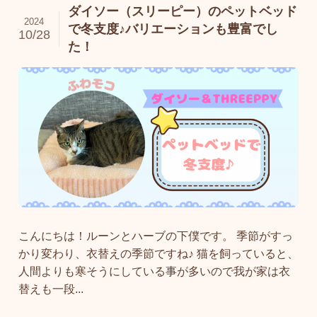
ダイソー（スリーピー）のペットベッド
2024
で冬支度♪バリエーションも豊富でし
10/28
た！
こんにちは！ルーンとハーブの下僕です。 季節がすっ
かり変わり、衣替えの季節ですね♪ 猫を飼っていると、
人間よりも寒そうにしている事が多いので我が家は衣
替えも一段...