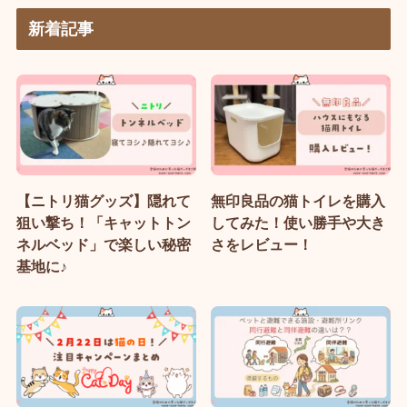
新着記事
【ニトリ猫グッズ】隠れて
無印良品の猫トイレを購入
狙い撃ち！「キャットトン
してみた！使い勝手や大き
ネルベッド」で楽しい秘密
さをレビュー！
基地に♪