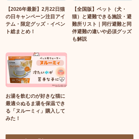
【2026年最新】2月22日猫
【全国版】ペット（犬・
の日キャンペーン注目アイ
猫）と避難できる施設・避
テム・限定グッズ・イベン
難所リスト｜同行避難と同
ト総まとめ！
伴避難の違いや必須グッズ
も解説
お湯を飲むのが好きな猫に
最適☆ぬるま湯を保温でき
る「ヌルーミィ」購入して
みた！