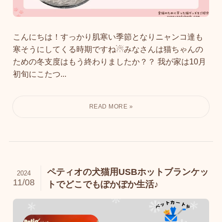
こんにちは！すっかり肌寒い季節となりニャンコ達も
寒そうにしてくる時期ですね☃みなさんは猫ちゃんの
ための冬支度はもう終わりましたか？？ 我が家は10月
初旬にこたつ...
ペティオの犬猫用USBホットブランケッ
2024
11/08
トでどこでもぽかぽか生活♪