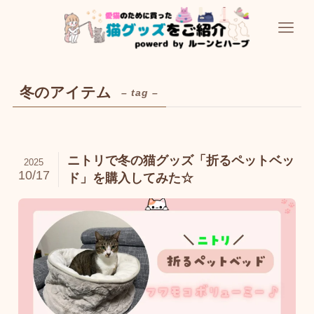
冬のアイテム
– tag –
ニトリで冬の猫グッズ「折るペットベッ
2025
10/17
ド」を購入してみた☆