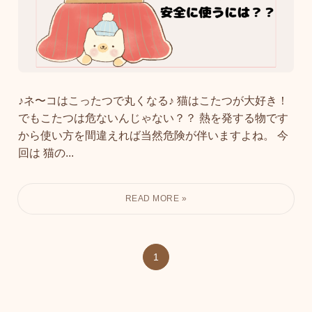
♪ネ〜コはこったつで丸くなる♪ 猫はこたつが大好き！
でもこたつは危ないんじゃない？？ 熱を発する物です
から使い方を間違えれば当然危険が伴いますよね。 今
回は 猫の...
1